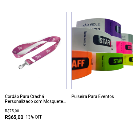
Cordão Para Crachá
Pulseira Para Eventos
Personalizado com Mosquete -
PACOTE COM 10 UNIDADES
R$75,00
R$65,00
13
% OFF