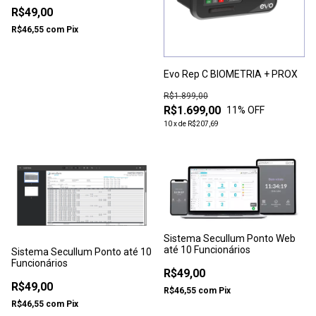
R$49,00
R$46,55
com
Pix
Evo Rep C BIOMETRIA + PROX
R$1.899,00
R$1.699,00
11
% OFF
10
x
de
R$207,69
Sistema Secullum Ponto Web
até 10 Funcionários
Sistema Secullum Ponto até 10
Funcionários
R$49,00
R$49,00
R$46,55
com
Pix
R$46,55
com
Pix