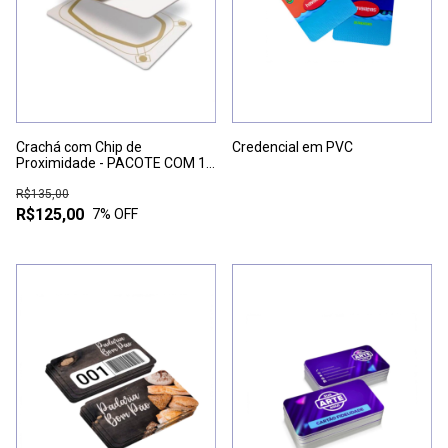
Crachá com Chip de
Credencial em PVC
Proximidade - PACOTE COM 10
UNIDADES
R$135,00
R$125,00
7
% OFF